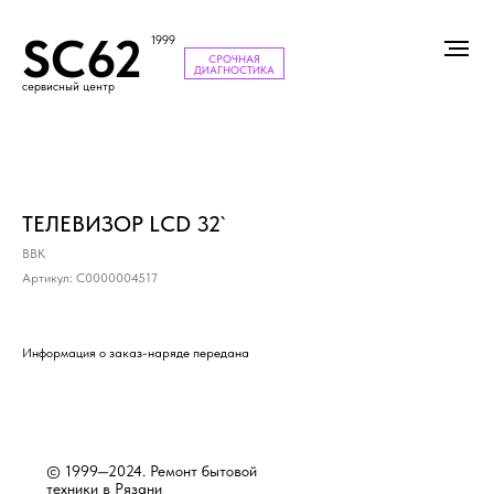
SC62
1999
СРОЧНАЯ
ДИАГНОСТИКА
сервисный центр
ТЕЛЕВИЗОР LCD 32`
BBK
Артикул:
С0000004517
Информация о заказ-наряде передана
© 1999—2024. Ремонт бытовой
техники в Рязани