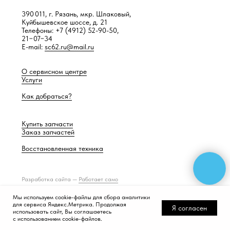
390 011, г. Рязань, мкр. Шлаковый,
Куйбышевское шоссе, д. 21
Телефоны: +7 (4912) 52-90-50,
21−07−34
E-mail:
sc62.ru@mail.ru
О сервисном центре
Услуги
Как добраться?
Купить запчасти
Заказ запчастей
Восстановленная техника
Разработка сайта —
Работает само
Мы используем cookie-файлы для сбора аналитики
для сервиса Яндекс.Метрика. Продолжая
Я согласен
использовать сайт, Вы соглашаетесь
с использованием cookie-файлов.