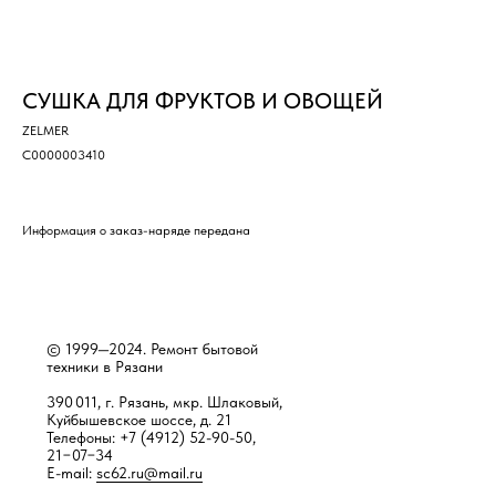
СУШКА ДЛЯ ФРУКТОВ И ОВОЩЕЙ
ZELMER
С0000003410
Информация о заказ-наряде передана
© 1999—2024. Ремонт бытовой
техники в Рязани
390 011, г. Рязань, мкр. Шлаковый,
Куйбышевское шоссе, д. 21
Телефоны: +7 (4912) 52-90-50,
21−07−34
E-mail:
sc62.ru@mail.ru