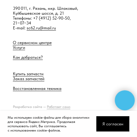
390 011, г. Рязань, мкр. Шлаковый,
Куйбышевское шоссе, д. 21
Телефоны: +7 (4912) 52-90-50,
21−07−34
E-mail:
sc62.ru@mail.ru
О сервисном центре
Услуги
Как добраться?
Купить запчасти
Заказ запчастей
Восстановленная техника
Разработка сайта —
Работает само
Мы используем cookie-файлы для сбора аналитики
для сервиса Яндекс.Метрика. Продолжая
Я согласен
использовать сайт, Вы соглашаетесь
с использованием cookie-файлов.