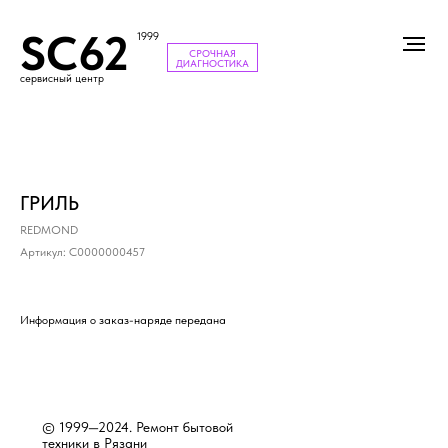
SC62
1999
СРОЧНАЯ
ДИАГНОСТИКА
сервисный центр
ГРИЛЬ
REDMOND
Артикул:
С0000000457
Информация о заказ-наряде передана
© 1999—2024. Ремонт бытовой
техники в Рязани