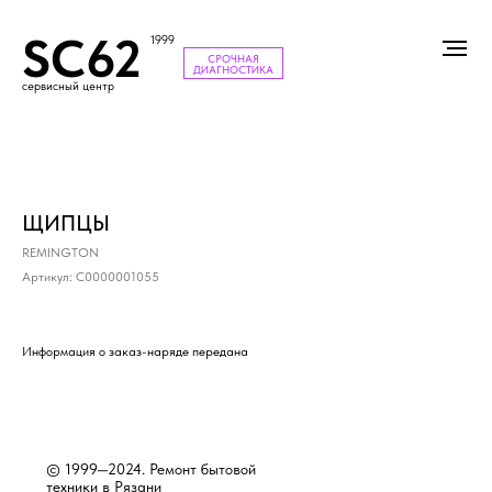
SC62
1999
СРОЧНАЯ
ДИАГНОСТИКА
сервисный центр
ЩИПЦЫ
REMINGTON
Артикул:
С0000001055
Информация о заказ-наряде передана
© 1999—2024. Ремонт бытовой
техники в Рязани