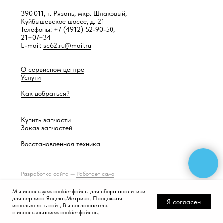
390 011, г. Рязань, мкр. Шлаковый,
Куйбышевское шоссе, д. 21
Телефоны: +7 (4912) 52-90-50,
21−07−34
E-mail:
sc62.ru@mail.ru
О сервисном центре
Услуги
Как добраться?
Купить запчасти
Заказ запчастей
Восстановленная техника
Разработка сайта —
Работает само
Мы используем cookie-файлы для сбора аналитики
для сервиса Яндекс.Метрика. Продолжая
Я согласен
использовать сайт, Вы соглашаетесь
с использованием cookie-файлов.