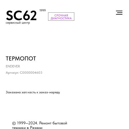
SC62
1999
СРОЧНАЯ
ДИАГНОСТИКА
сервисный центр
ТЕРМОПОТ
ENDEVER
Артикул:
С0000004603
Заказана зап.часть к заказ-наряду
© 1999—2024. Ремонт бытовой
техники в Рязани