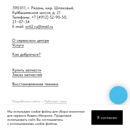
390 011, г. Рязань, мкр. Шлаковый,
Куйбышевское шоссе, д. 21
Телефоны: +7 (4912) 52-90-50,
21−07−34
E-mail:
sc62.ru@mail.ru
О сервисном центре
Услуги
Как добраться?
Купить запчасти
Заказ запчастей
Восстановленная техника
Разработка сайта —
Работает само
Мы используем cookie-файлы для сбора аналитики
для сервиса Яндекс.Метрика. Продолжая
Я согласен
использовать сайт, Вы соглашаетесь
с использованием cookie-файлов.