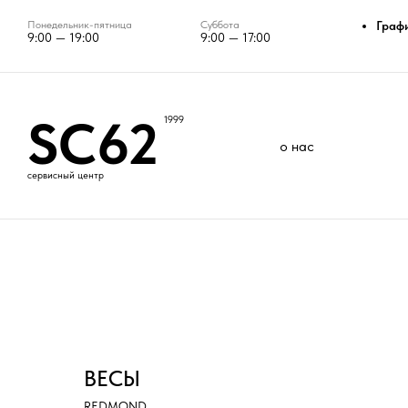
Понедельник-пятница
Суббота
Граф
9:00 — 19:00
9:00 — 17:00
SC62
1999
о нас
сервисный центр
ВЕСЫ
REDMOND