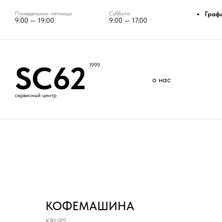
Понедельник-пятница
Суббота
Граф
9:00 — 19:00
9:00 — 17:00
SC62
1999
о нас
сервисный центр
КОФЕМАШИНА
KRUPS